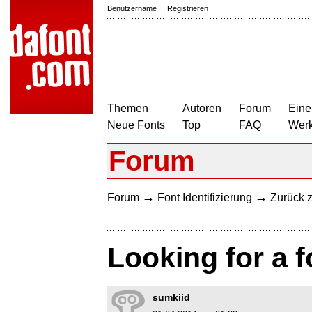
Benutzername
|
Registrieren
Themen
Autoren
Forum
Eine
Neue Fonts
Top
FAQ
Wer
Forum
→
→
Forum
Font Identifizierung
Zurück z
Looking for a f
sumkiid