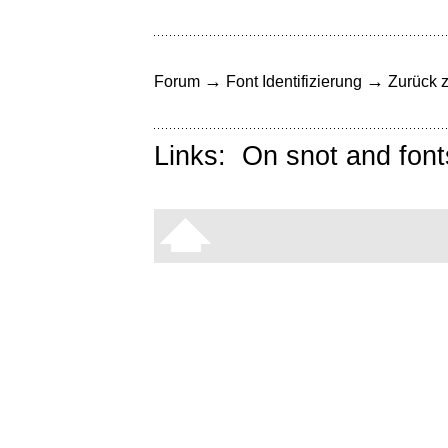
→
→
Forum
Font Identifizierung
Zurück z
Links:
On snot and font