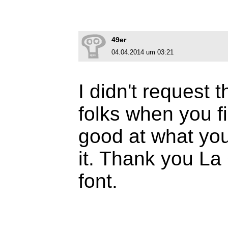
49er
04.04.2014 um 03:21
I didn't request t
folks when you f
good at what you
it. Thank you La 
font.