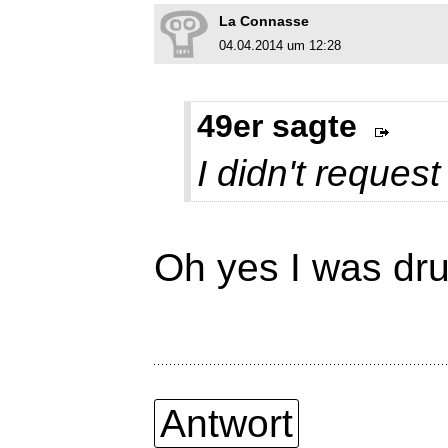
La Connasse
04.04.2014 um 12:28
49er sagte
I didn't request 
Oh yes I was dru
Antwort