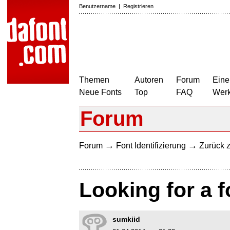
Benutzername
|
Registrieren
Themen
Autoren
Forum
Eine
Neue Fonts
Top
FAQ
Wer
Forum
→
→
Forum
Font Identifizierung
Zurück z
Looking for a f
sumkiid