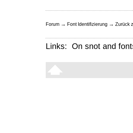
→
→
Forum
Font Identifizierung
Zurück z
Links:
On snot and font