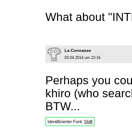
What about "I
La Connasse
03.04.2014 um 23:16
Perhaps you coul
khiro (who searc
BTW...
Identifizierter Font:
Shift