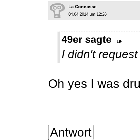
La Connasse
04.04.2014 um 12:28
49er sagte
I didn't request 
Oh yes I was dru
Antwort