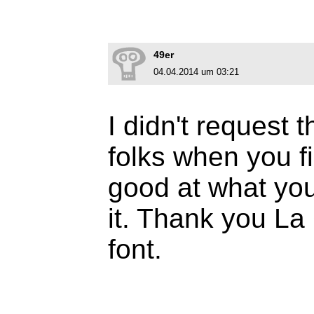
49er
04.04.2014 um 03:21
I didn't request t
folks when you f
good at what you
it. Thank you La 
font.