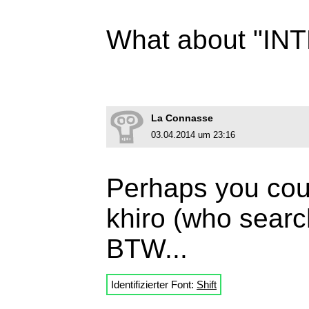
What about "I
La Connasse
03.04.2014 um 23:16
Perhaps you coul
khiro (who searc
BTW...
Identifizierter Font:
Shift