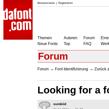
Benutzername
|
Registrieren
Themen
Autoren
Forum
Eine
Neue Fonts
Top
FAQ
Wer
Forum
→
→
Forum
Font Identifizierung
Zurück z
Looking for a f
sumkiid