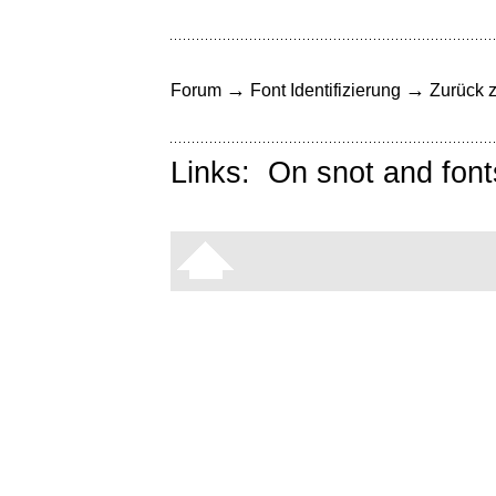
→
→
Forum
Font Identifizierung
Zurück z
Links:
On snot and font