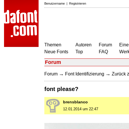
Benutzername
|
Registrieren
Themen
Autoren
Forum
Eine
Neue Fonts
Top
FAQ
Wer
Forum
→
→
Forum
Font Identifizierung
Zurück z
font please?
brensblanco
12.01.2014 um 22:47