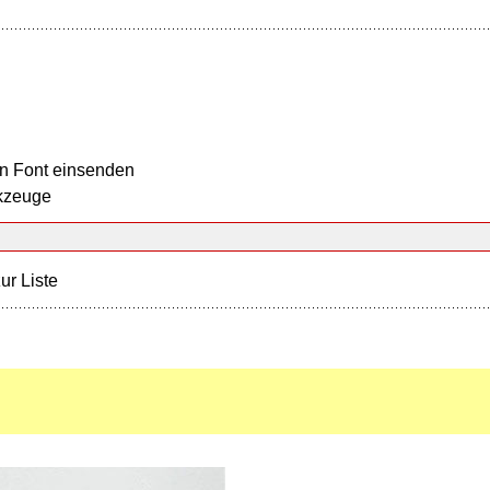
n Font einsenden
kzeuge
ur Liste