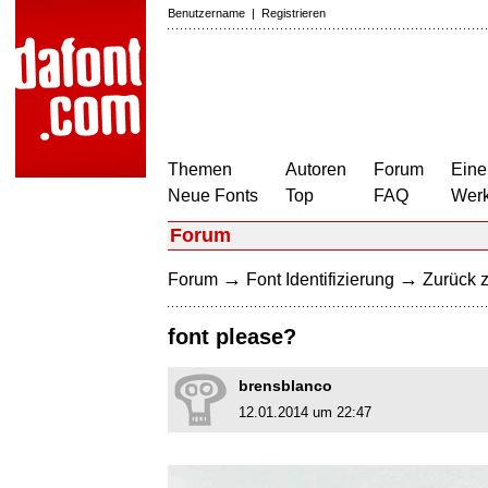
Benutzername
|
Registrieren
Themen
Autoren
Forum
Eine
Neue Fonts
Top
FAQ
Wer
Forum
→
→
Forum
Font Identifizierung
Zurück z
font please?
brensblanco
12.01.2014 um 22:47