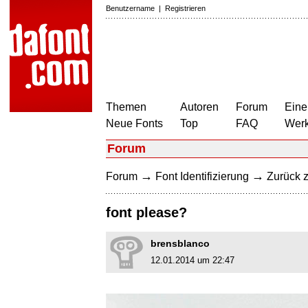
Benutzername
|
Registrieren
Themen
Autoren
Forum
Eine
Neue Fonts
Top
FAQ
Wer
Forum
→
→
Forum
Font Identifizierung
Zurück z
font please?
brensblanco
12.01.2014 um 22:47