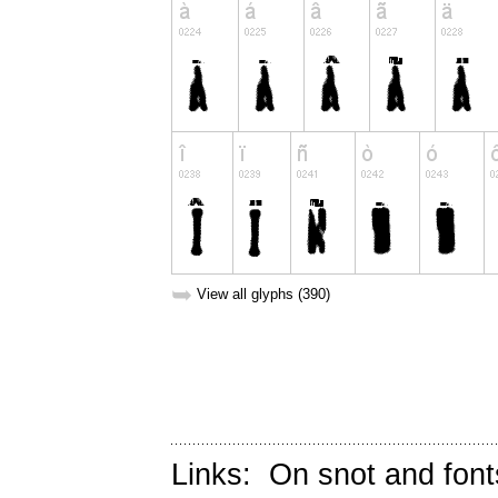
➥
View all glyphs (390)
Links:
On snot and font