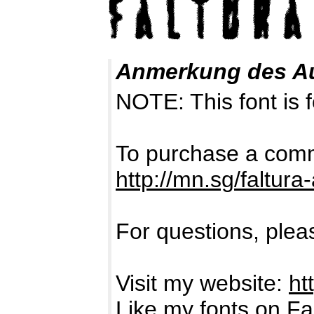
Anmerkung des A
NOTE: This font i
To purchase a comme
http://mn.sg/faltura-
For questions, pleas
Visit my website:
ht
Like my fonts on F