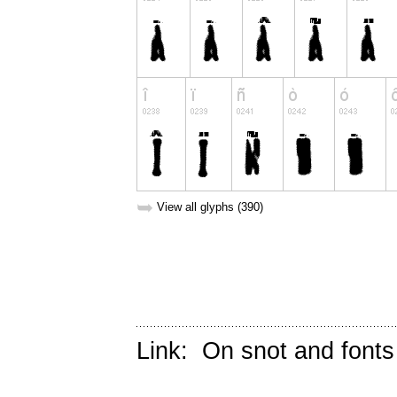
➥
View all glyphs (390)
Link:
On snot and fonts