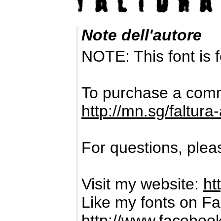
Note dell'autore
NOTE: This font i
To purchase a comme
http://mn.sg/faltura-
For questions, pleas
Visit my website:
ht
Like my fonts on F
http://www.facebo