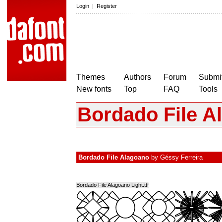
Login
|
Register
Themes
Authors
Forum
Submit
New fonts
Top
FAQ
Tools
Bordado File A
Bordado File Alagoano
by
Géssy Ferreira
Bordado File Alagoano Light.ttf