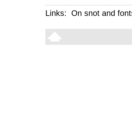
Links:
On snot and font