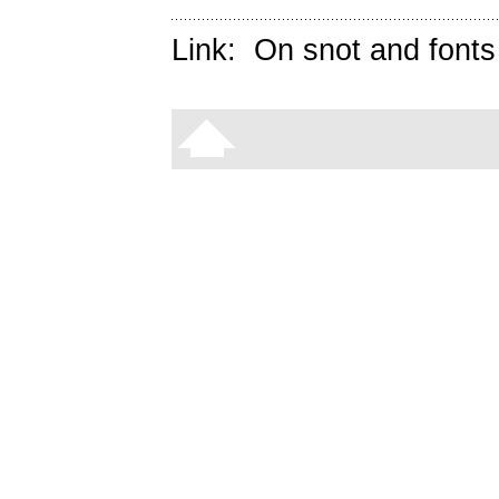
Link:
On snot and fonts