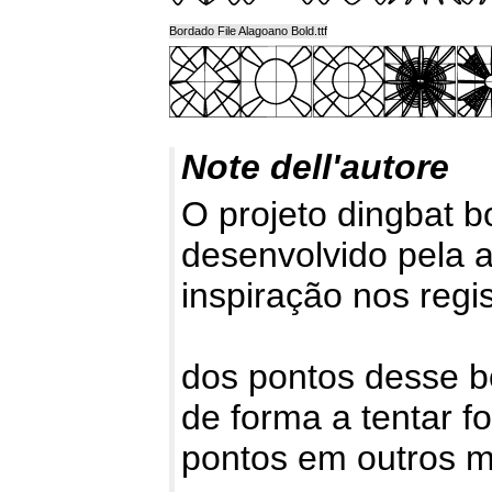
Bordado File Alagoano Bold.ttf
Note dell'autore
O projeto dingbat b
desenvolvido pela 
inspiração nos regi
dos pontos desse b
de forma a tentar f
pontos em outros m