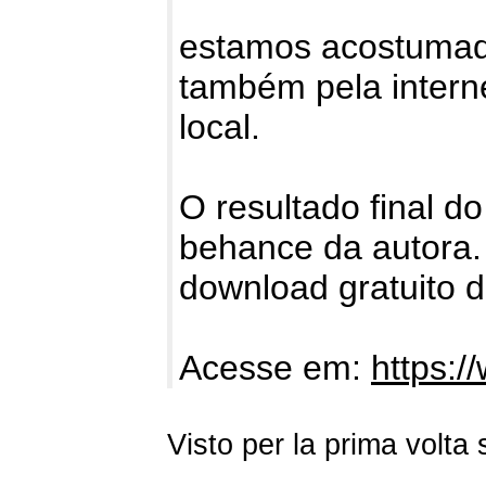
estamos acostumado
também pela intern
local.
O resultado final do
behance da autora.
download gratuito da
Acesse em:
https:
Visto per la prima volt