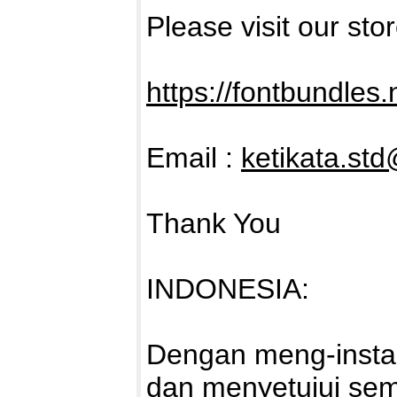
Please visit our sto
https://fontbundles.
Email :
ketikata.st
Thank You
INDONESIA:
Dengan meng-install
dan menyetujui sem