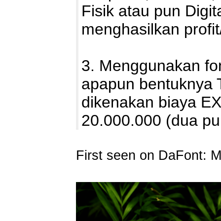
Fisik atau pun Digi
menghasilkan profi
3. Menggunakan fon
apapun bentuknya T
dikenakan biaya E
20.000.000 (dua pu
First seen on DaFont: 