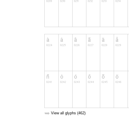
➥
View all glyphs (462)