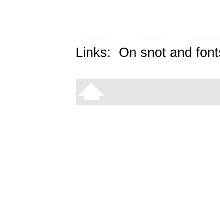
Links:
On snot and font