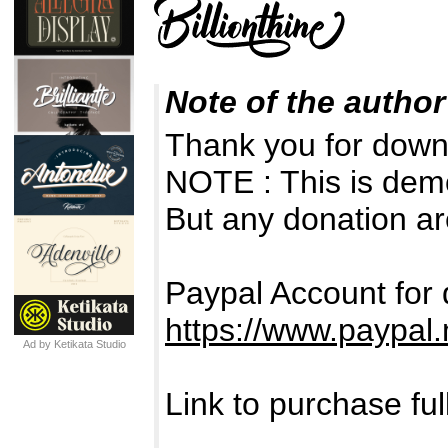
Note of the author
Thank you for downl
NOTE : This is de
But any donation ar
Paypal Account for 
https://www.paypa
Ad by Ketikata Studio
Link to purchase fu