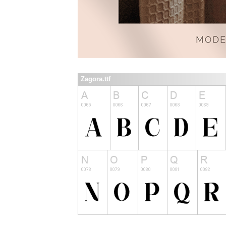
Zagora.ttf