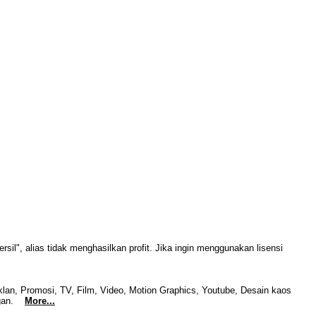
sil", alias tidak menghasilkan profit. Jika ingin menggunakan lisensi
klan, Promosi, TV, Film, Video, Motion Graphics, Youtube, Desain kaos
ungan.
More...