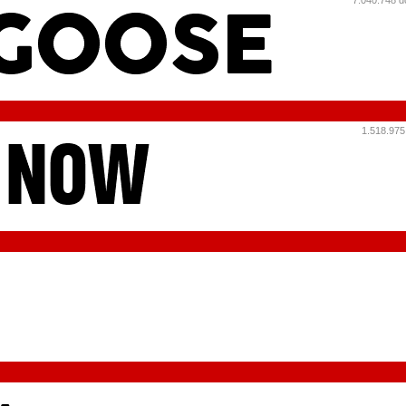
7.040.748 d
1.518.975