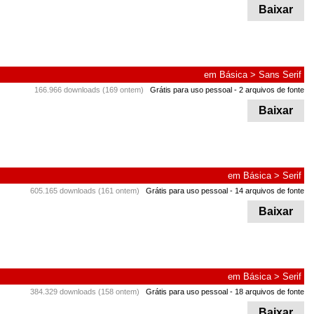
Baixar
em
Básica
>
Sans Serif
166.966 downloads (169 ontem)
Grátis para uso pessoal
- 2 arquivos de fonte
Baixar
em
Básica
>
Serif
605.165 downloads (161 ontem)
Grátis para uso pessoal
- 14 arquivos de fonte
Baixar
em
Básica
>
Serif
384.329 downloads (158 ontem)
Grátis para uso pessoal
- 18 arquivos de fonte
Baixar