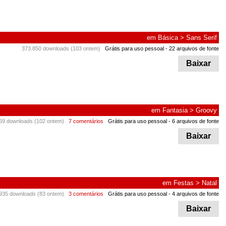
em
Básica
>
Sans Serif
373.850 downloads (103 ontem)
Grátis para uso pessoal
- 22 arquivos de fonte
Baixar
em
Fantasia
>
Groovy
69 downloads (102 ontem)
7 comentários
Grátis para uso pessoal
- 6 arquivos de fonte
Baixar
em
Festas
>
Natal
935 downloads (83 ontem)
3 comentários
Grátis para uso pessoal
- 4 arquivos de fonte
Baixar