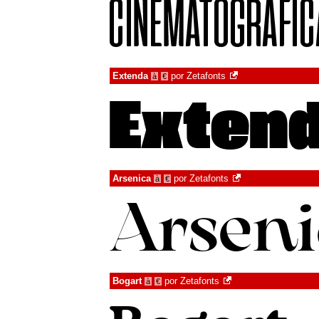
Extenda
por
Zetafonts
à
€
Arsenica
por
Zetafonts
à
€
Bogart
por
Zetafonts
à
€