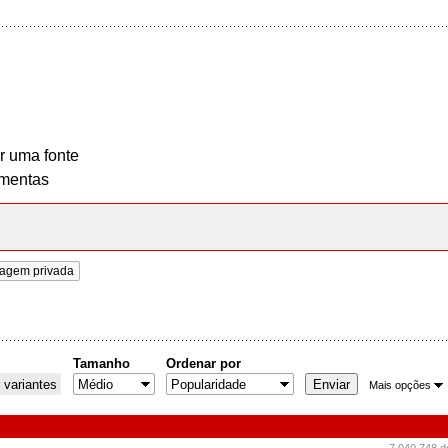
r uma fonte
mentas
agem privada
Tamanho
Ordenar por
 variantes
Mais opções