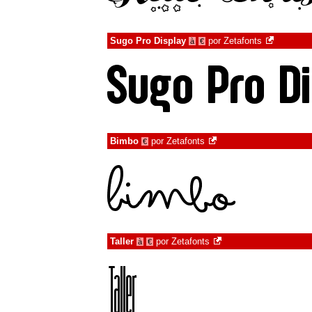
Sugo Pro Display
por
Zetafonts
à
€
Bimbo
por
Zetafonts
€
Taller
por
Zetafonts
à
€