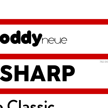
782.54