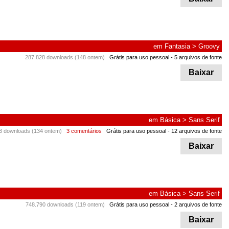
em
Fantasia
>
Groovy
287.828 downloads (148 ontem)
Grátis para uso pessoal
- 5 arquivos de fonte
Baixar
em
Básica
>
Sans Serif
3 downloads (134 ontem)
3 comentários
Grátis para uso pessoal
- 12 arquivos de fonte
Baixar
em
Básica
>
Sans Serif
748.790 downloads (119 ontem)
Grátis para uso pessoal
- 2 arquivos de fonte
Baixar