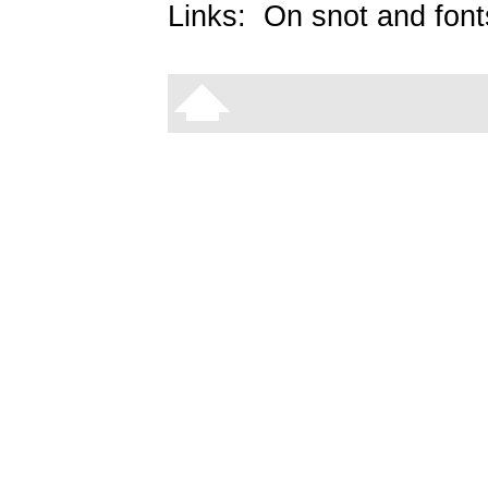
Links:
On snot and font