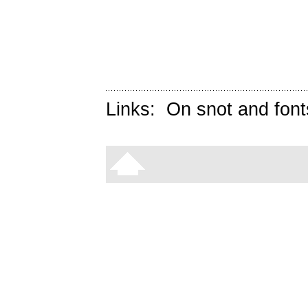
Links:
On snot and font