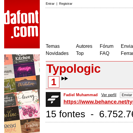
Entrar
|
Registrar
Temas
Autores
Fórum
Envia
Novidades
Top
FAQ
Ferra
Typologic
1
Fadiel Muhammad
Ver perfil
Enviar
https://www.behance.net/ty
15 fontes - 6.752.