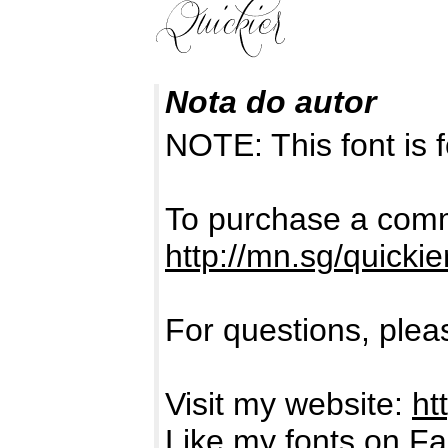
Nota do autor
NOTE: This font i
To purchase a comme
http://mn.sg/quickie
For questions, pleas
Visit my website:
ht
Like my fonts on F