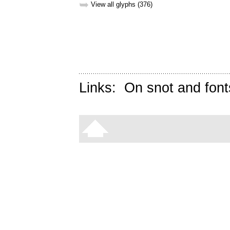
➥
View all glyphs (376)
Links:
On snot and font