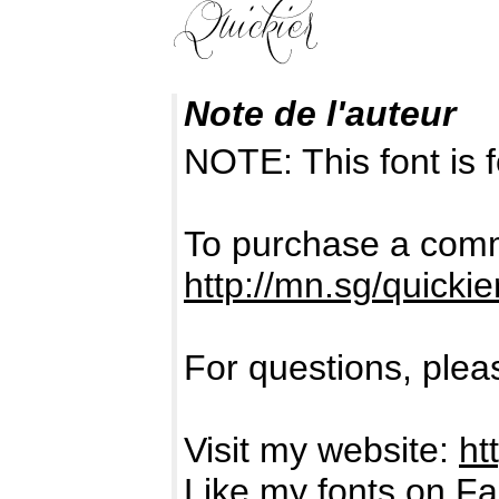
Note de l'auteur
NOTE: This font i
To purchase a comme
http://mn.sg/quickie
For questions, pleas
Visit my website:
ht
Like my fonts on F