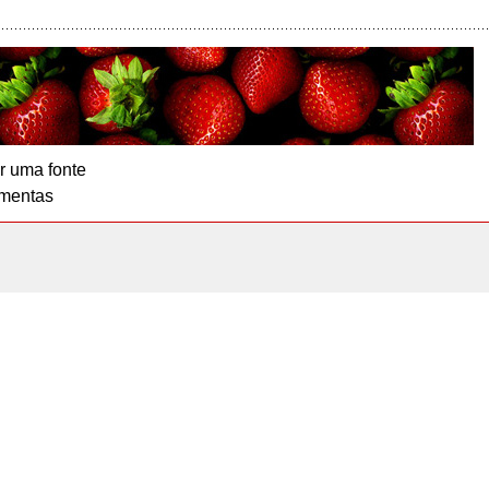
r uma fonte
mentas