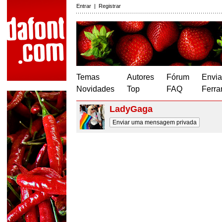
Entrar
|
Registrar
Temas
Autores
Fórum
Envia
Novidades
Top
FAQ
Ferra
LadyGaga
Enviar uma mensagem privada