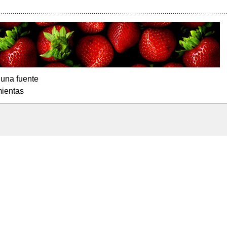
 una fuente
ientas