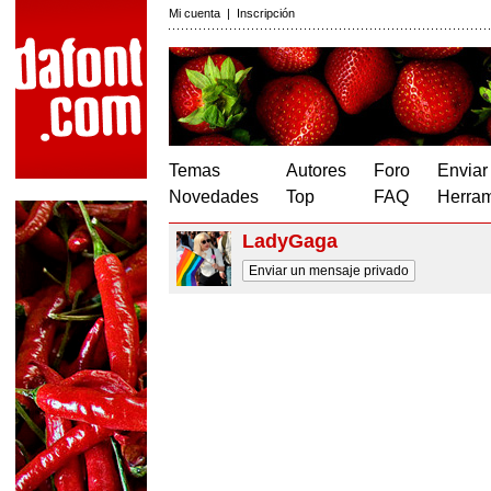
Mi cuenta
|
Inscripción
Temas
Autores
Foro
Enviar
Novedades
Top
FAQ
Herram
LadyGaga
Enviar un mensaje privado