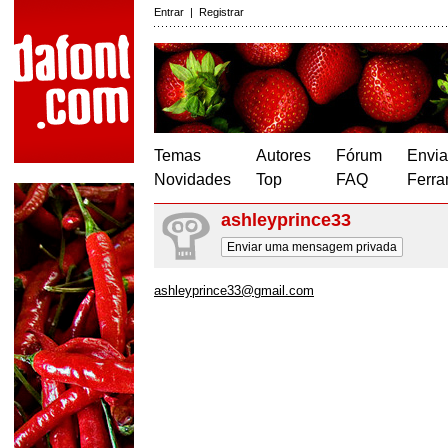
Entrar
|
Registrar
Temas
Autores
Fórum
Envia
Novidades
Top
FAQ
Ferra
ashleyprince33
Enviar uma mensagem privada
ashleyprince33@gmail.com