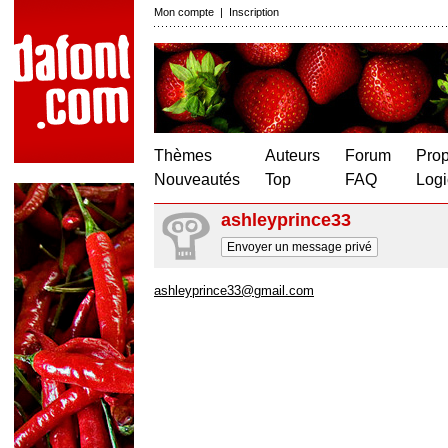
Mon compte
|
Inscription
Thèmes
Auteurs
Forum
Prop
Nouveautés
Top
FAQ
Logi
ashleyprince33
Envoyer un message privé
ashleyprince33@gmail.com