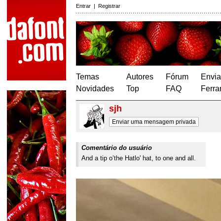
Entrar
|
Registrar
Temas
Autores
Fórum
Envia
Novidades
Top
FAQ
Ferra
sjh
Enviar uma mensagem privada
Comentário do usuário
And a tip o’the Hatlo' hat, to one and all.