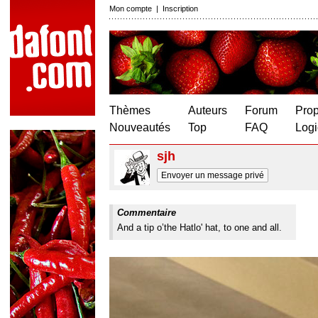
Mon compte
|
Inscription
Thèmes
Auteurs
Forum
Prop
Nouveautés
Top
FAQ
Logi
sjh
Envoyer un message privé
Commentaire
And a tip o’the Hatlo' hat, to one and all.