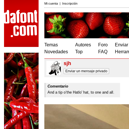
Mi cuenta
|
Inscripción
Temas
Autores
Foro
Enviar
Novedades
Top
FAQ
Herram
sjh
Enviar un mensaje privado
Comentario
And a tip o’the Hatlo' hat, to one and all.