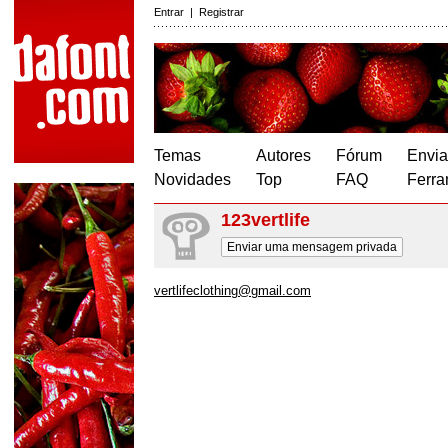
Entrar
|
Registrar
Temas
Autores
Fórum
Envia
Novidades
Top
FAQ
Ferra
123vertlife
Enviar uma mensagem privada
vertlifeclothing@gmail.com