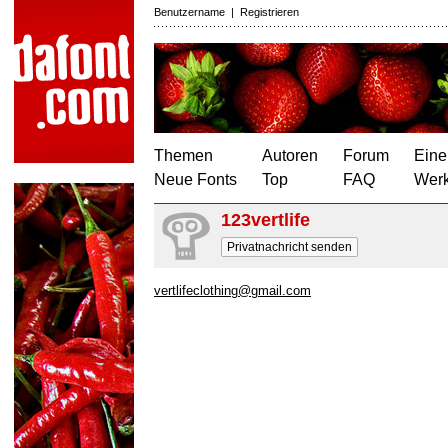
Benutzername
|
Registrieren
Themen
Autoren
Forum
Eine
Neue Fonts
Top
FAQ
Wer
123vertlife
Privatnachricht senden
vertlifeclothing@gmail.com