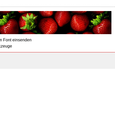
n Font einsenden
kzeuge