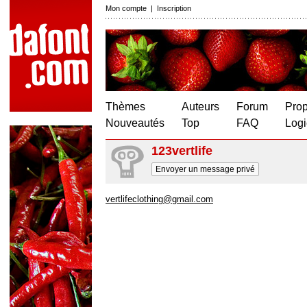
Mon compte
|
Inscription
Thèmes
Auteurs
Forum
Prop
Nouveautés
Top
FAQ
Logi
123vertlife
Envoyer un message privé
vertlifeclothing@gmail.com