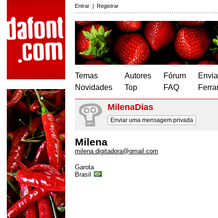
Entrar
|
Registrar
Temas
Autores
Fórum
Envia
Novidades
Top
FAQ
Ferra
MilenaDias
Enviar uma mensagem privada
Milena
milena.digitadora@gmail.com
Garota
Brasil