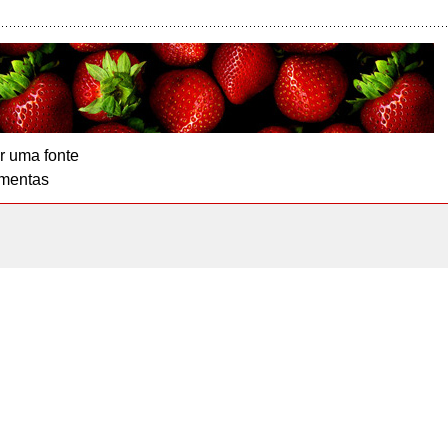
r uma fonte
mentas