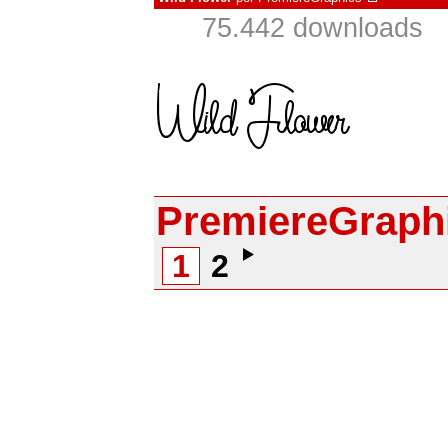
75.442 downloads
PremiereGraph
1
2