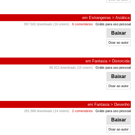
em
Estrangeiras
>
Asiática
957.502 downloads (16 ontem)
6 comentários
Grátis para uso pessoal
Baixar
Doar ao autor
em
Fantasia
>
Distorcida
66.913 downloads (15 ontem)
Grátis para uso pessoal
Baixar
Doar ao autor
em
Fantasia
>
Desenho
281.588 downloads (14 ontem)
2 comentários
Grátis para uso pessoal
Baixar
Doar ao autor