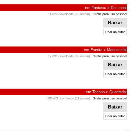
em
Fantasia
>
Desenho
14.826 downloads (12 ontem)
Grátis para uso pessoal
Baixar
Doar ao autor
em
Escrita
>
Manuscrita
17.831 downloads (12 ontem)
Grátis para uso pessoal
Baixar
Doar ao autor
em
Techno
>
Quadrada
300.903 downloads (11 ontem)
Grátis para uso pessoal
Baixar
Doar ao autor