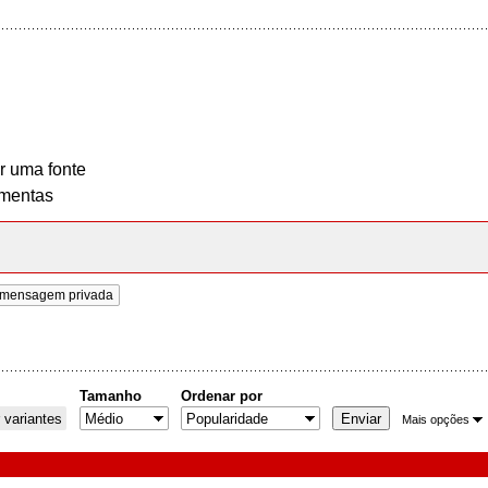
r uma fonte
mentas
 mensagem privada
Tamanho
Ordenar por
 variantes
Mais opções