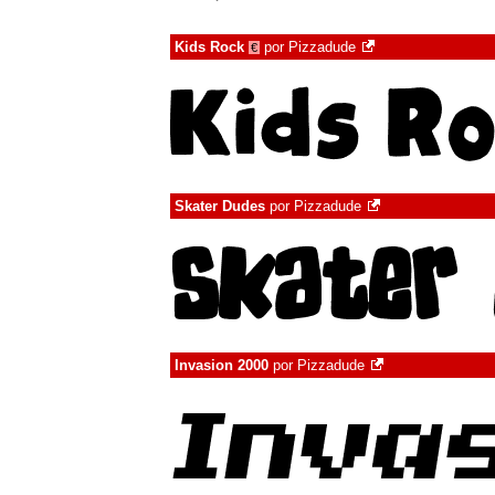
Kids Rock
por
Pizzadude
€
Skater Dudes
por
Pizzadude
Invasion 2000
por
Pizzadude