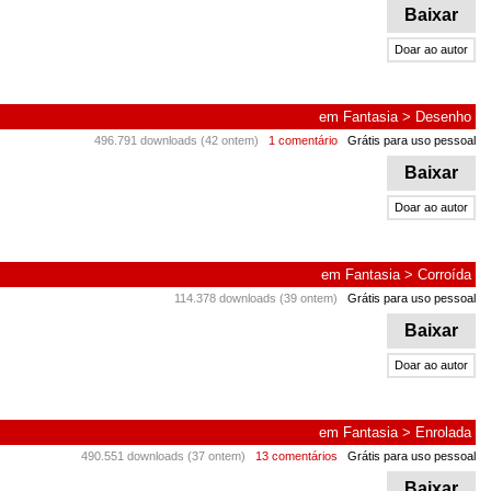
Baixar
Doar ao autor
em
Fantasia
>
Desenho
496.791 downloads (42 ontem)
1 comentário
Grátis para uso pessoal
Baixar
Doar ao autor
em
Fantasia
>
Corroída
114.378 downloads (39 ontem)
Grátis para uso pessoal
Baixar
Doar ao autor
em
Fantasia
>
Enrolada
490.551 downloads (37 ontem)
13 comentários
Grátis para uso pessoal
Baixar