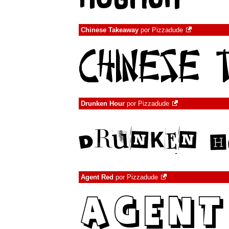
Chinese Takeaway
por
Pizzadude
Drunken Hour
por
Pizzadude
Agent Red
por
Pizzadude