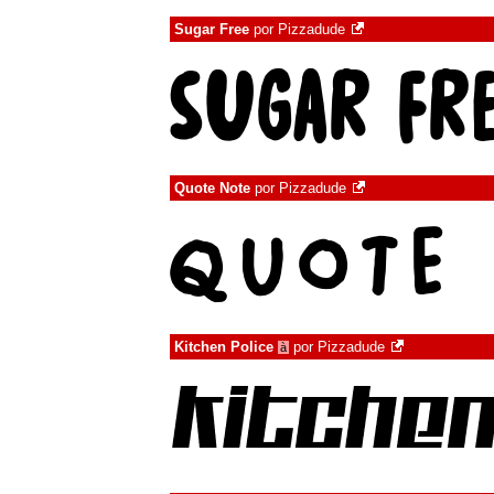
Sugar Free
por
Pizzadude
Quote Note
por
Pizzadude
Kitchen Police
por
Pizzadude
à