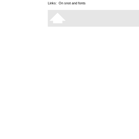
Links:
On snot and fonts