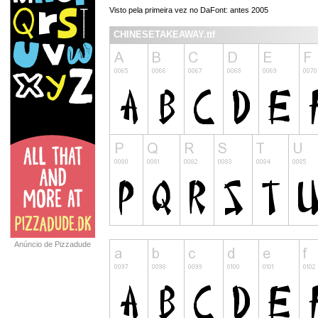
Visto pela primeira vez no DaFont: antes 2005
CHINESETAKEAWAY.ttf
Anúncio de Pizzadude