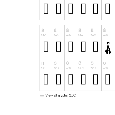
➥
View all glyphs (100)