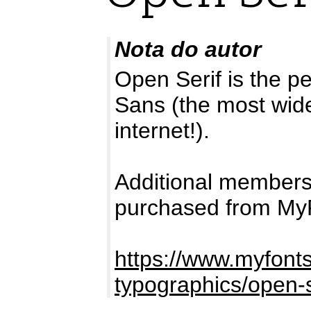
Nota do autor
Open Serif is the p
Sans (the most wide
internet!).
Additional members
purchased from My
https://www.myfont
typographics/open-s