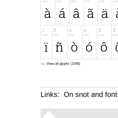
➥
View all glyphs (1048)
Links:
On snot and font