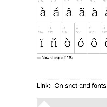
➥
View all glyphs (1048)
Link:
On snot and fonts