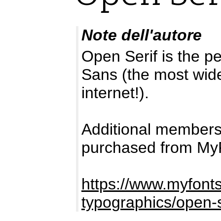
Note dell'autore
Open Serif is the p
Sans (the most wide
internet!).
Additional members
purchased from My
https://www.myfont
typographics/open-s