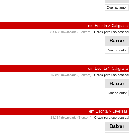
Doar ao autor
em
Escrita
>
Caligrafia
83.668 downloads (5 ontem)
Grátis para uso pessoal
Baixar
Doar ao autor
em
Escrita
>
Caligrafia
45.048 downloads (5 ontem)
Grátis para uso pessoal
Baixar
Doar ao autor
em
Escrita
>
Diversas
18.364 downloads (5 ontem)
Grátis para uso pessoal
Baixar