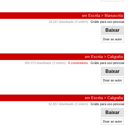
em
Escrita
>
Manuscrita
18.247 downloads (4 ontem)
Grátis para uso pessoal
Baixar
Doar ao autor
em
Escrita
>
Caligrafia
456.073 downloads (3 ontem)
6 comentários
Grátis para uso pessoal
Baixar
Doar ao autor
em
Escrita
>
Caligrafia
62.657 downloads (3 ontem)
Grátis para uso pessoal
Baixar
Doar ao autor