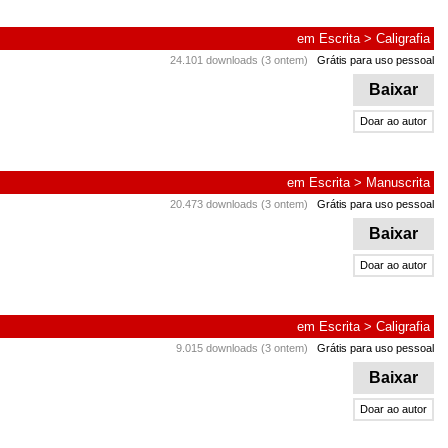
em
Escrita
>
Caligrafia
24.101 downloads (3 ontem)
Grátis para uso pessoal
Baixar
Doar ao autor
em
Escrita
>
Manuscrita
20.473 downloads (3 ontem)
Grátis para uso pessoal
Baixar
Doar ao autor
em
Escrita
>
Caligrafia
9.015 downloads (3 ontem)
Grátis para uso pessoal
Baixar
Doar ao autor