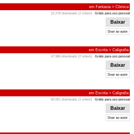
em
Fantasia
>
Cômica
22.278 downloads (2 ontem)
Grátis para uso pessoal
Baixar
Doar ao autor
em
Escrita
>
Caligrafia
47.966 downloads (2 ontem)
Grátis para uso pessoal
Baixar
Doar ao autor
em
Escrita
>
Caligrafia
60.051 downloads (2 ontem)
Grátis para uso pessoal
Baixar
Doar ao autor