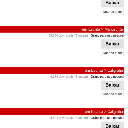
Baixar
Doar ao autor
em
Escrita
>
Manuscrita
55.730 downloads (6 ontem)
Grátis para uso pessoal
Baixar
Doar ao autor
em
Escrita
>
Caligrafia
9.279 downloads (6 ontem)
Grátis para uso pessoal
Baixar
Doar ao autor
em
Escrita
>
Caligrafia
9.504 downloads (6 ontem)
Grátis para uso pessoal
Baixar