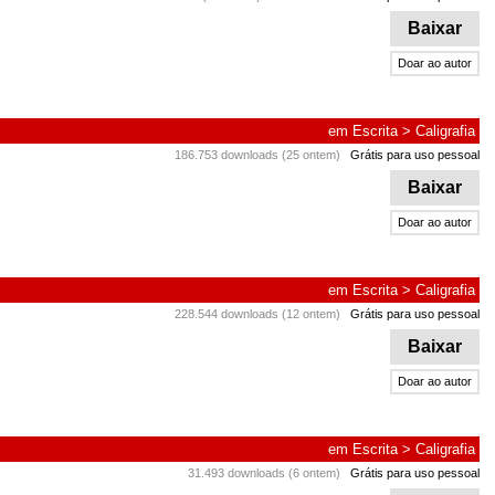
Baixar
Doar ao autor
em
Escrita
>
Caligrafia
186.753 downloads (25 ontem)
Grátis para uso pessoal
Baixar
Doar ao autor
em
Escrita
>
Caligrafia
228.544 downloads (12 ontem)
Grátis para uso pessoal
Baixar
Doar ao autor
em
Escrita
>
Caligrafia
31.493 downloads (6 ontem)
Grátis para uso pessoal