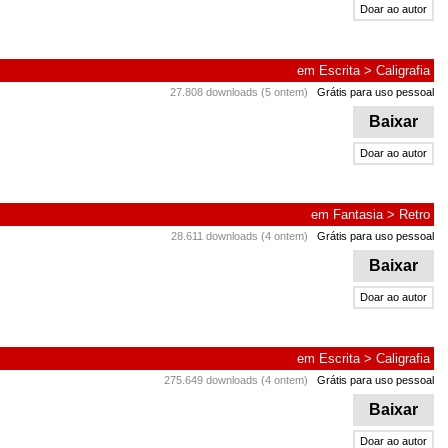
Doar ao autor
em
Escrita
>
Caligrafia
27.808 downloads (5 ontem)
Grátis para uso pessoal
Baixar
Doar ao autor
em
Fantasia
>
Retro
28.611 downloads (4 ontem)
Grátis para uso pessoal
Baixar
Doar ao autor
em
Escrita
>
Caligrafia
275.649 downloads (4 ontem)
Grátis para uso pessoal
Baixar
Doar ao autor