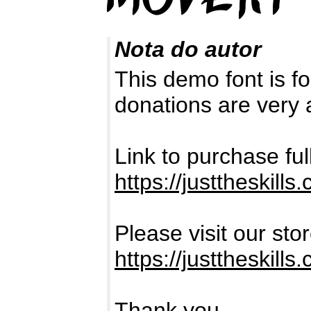
Nota do autor
This demo font is
donations are very 
Link to purchase fu
https://justtheskill
Please visit our sto
https://justtheski
Thank you