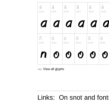
➥
View all glyphs
Links:
On snot and font