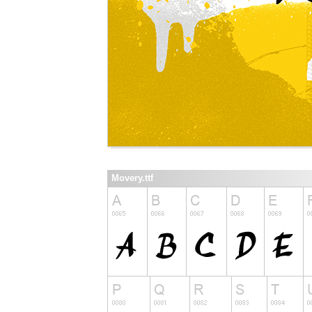
Movery.ttf