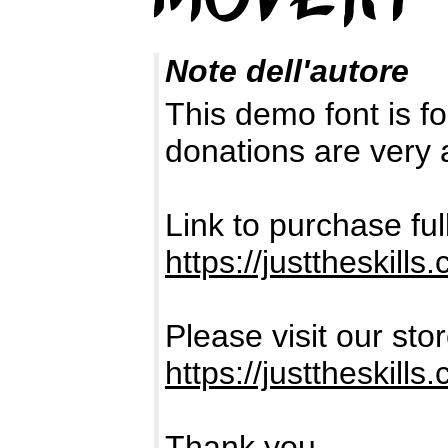
Note dell'autore
This demo font is
donations are very 
Link to purchase fu
https://justtheskill
Please visit our sto
https://justtheski
Thank you