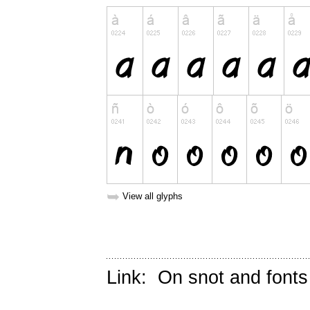
➥
View all glyphs
Link:
On snot and fonts