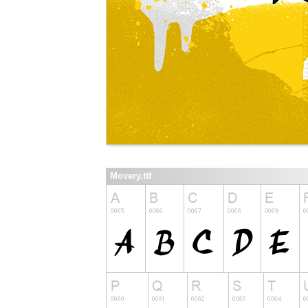
Movery.ttf