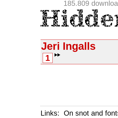
185.809 downlo
Jeri Ingalls
1
Links:
On snot and font