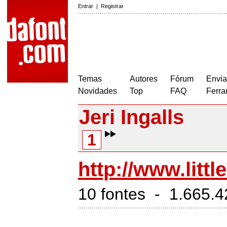
Entrar
|
Registrar
Temas
Autores
Fórum
Envia
Novidades
Top
FAQ
Ferra
Jeri Ingalls
1
http://www.lit
10 fontes - 1.665.