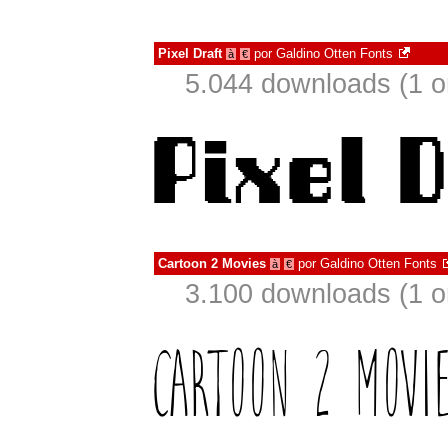
Pixel Draft
por
Galdino Otten Fonts
à
€
5.044 downloads (1 
Cartoon 2 Movies
por
Galdino Otten Fonts
à
€
3.100 downloads (1 