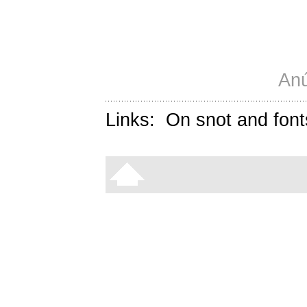
Anú
Links:
On snot and font