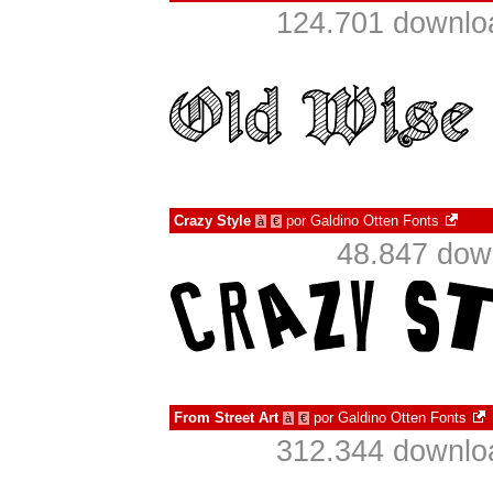
124.701 downlo
Crazy Style
por
Galdino Otten Fonts
à
€
48.847 dow
From Street Art
por
Galdino Otten Fonts
à
€
312.344 downlo