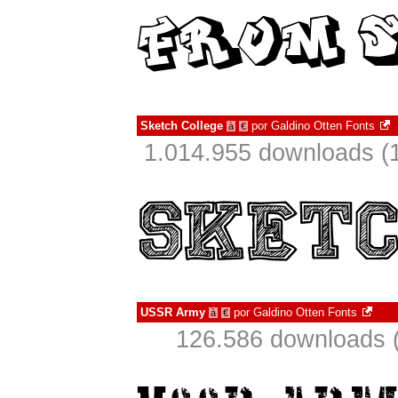
Sketch College
por
Galdino Otten Fonts
à
€
1.014.955 downloads (
USSR Army
por
Galdino Otten Fonts
à
€
126.586 downloads 