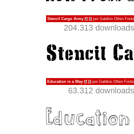
Stencil Cargo Army
por
Galdino Otten Font
à
€
204.313 downloads
Education is a Way
por
Galdino Otten Fonts
à
€
63.312 downloads