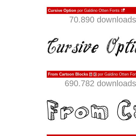
Cursive Option
por
Galdino Otten Fonts
70.890 downloads
From Cartoon Blocks
por
Galdino Otten Fo
à
€
690.782 downloads