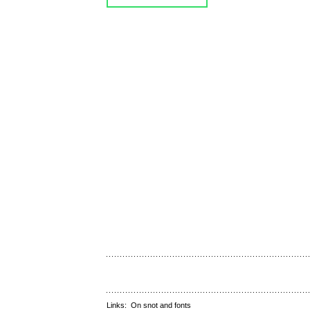
Links:
On snot and fonts