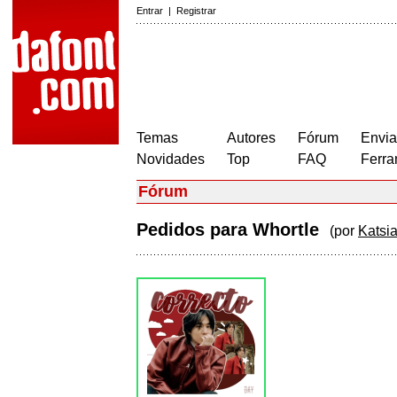
Entrar
|
Registrar
Temas
Autores
Fórum
Envia
Novidades
Top
FAQ
Ferra
Fórum
Pedidos para Whortle
(por
Katsi