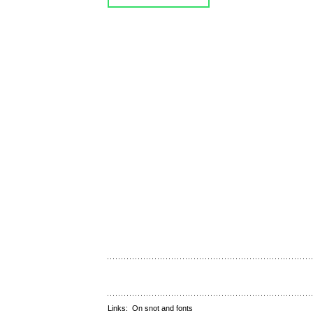
Links:
On snot and fonts