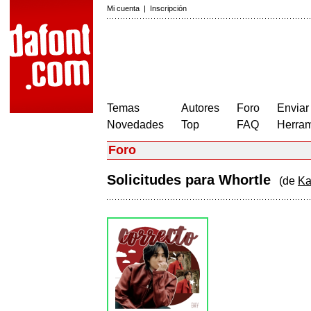
Mi cuenta
|
Inscripción
Temas
Autores
Foro
Enviar
Novedades
Top
FAQ
Herram
Foro
Solicitudes para Whortle
(de
Ka