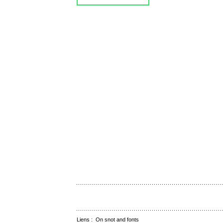
Liens :
On snot and fonts