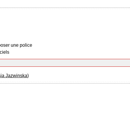
oser une police
ciels
sia Jazwinska
)