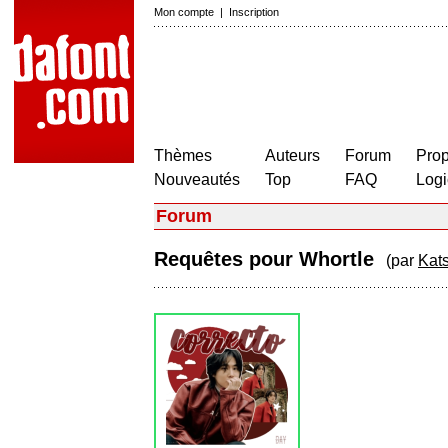
Mon compte
|
Inscription
Thèmes
Auteurs
Forum
Prop
Nouveautés
Top
FAQ
Logi
Forum
Requêtes pour Whortle
(par
Kat