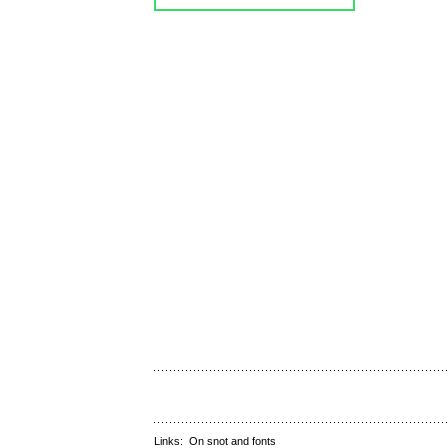
Links:
On snot and fonts