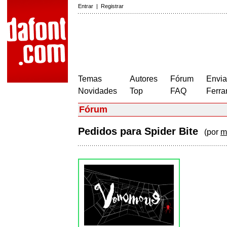
Entrar
|
Registrar
Temas
Autores
Fórum
Envia
Novidades
Top
FAQ
Ferra
Fórum
Pedidos para Spider Bite
(por
m