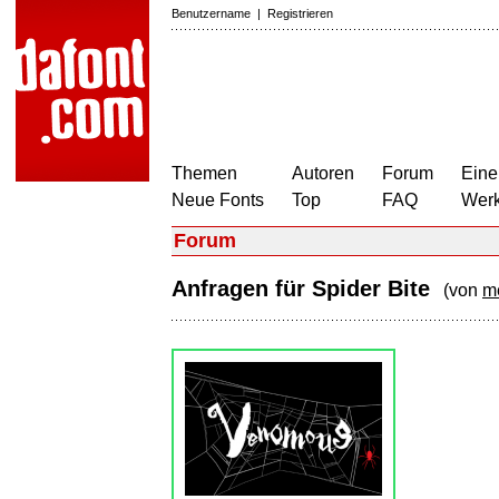
Benutzername
|
Registrieren
Themen
Autoren
Forum
Eine
Neue Fonts
Top
FAQ
Wer
Forum
Anfragen für Spider Bite
(von
m