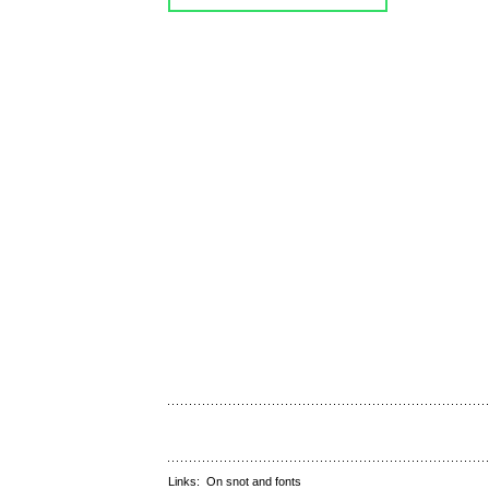
Links:
On snot and fonts