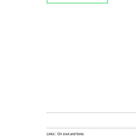
Links:
On snot and fonts