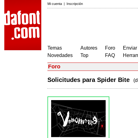
Mi cuenta
|
Inscripción
Temas
Autores
Foro
Enviar
Novedades
Top
FAQ
Herram
Foro
Solicitudes para Spider Bite
(