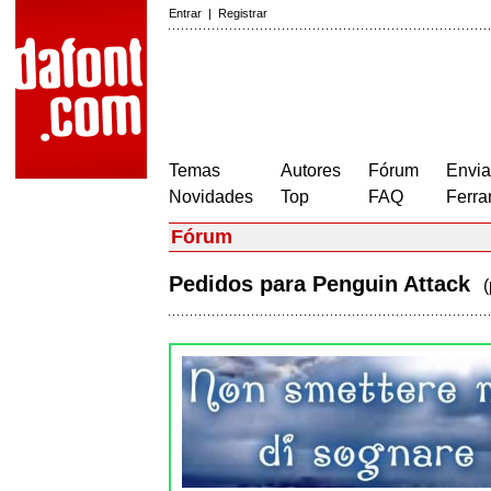
Entrar
|
Registrar
Temas
Autores
Fórum
Envia
Novidades
Top
FAQ
Ferra
Fórum
Pedidos para Penguin Attack