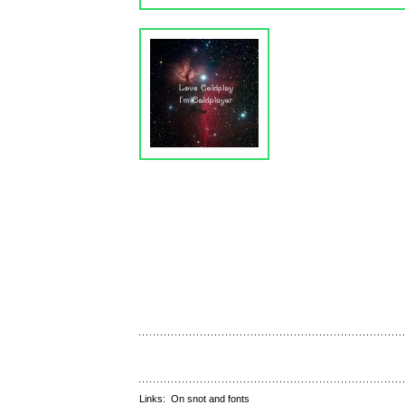
Links:
On snot and fonts