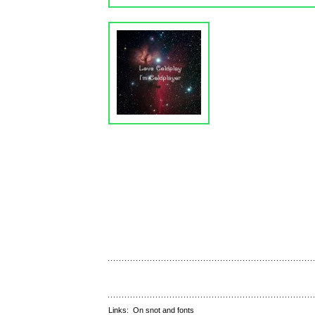
Links:
On snot and fonts