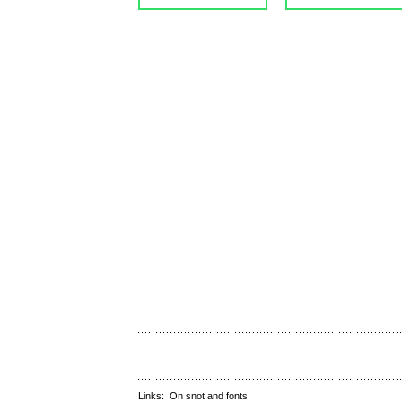
Links:
On snot and fonts