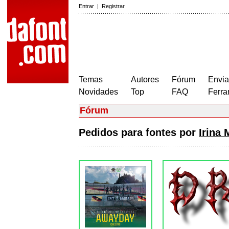
Entrar
|
Registrar
Temas
Autores
Fórum
Envia
Novidades
Top
FAQ
Ferra
Fórum
Pedidos para fontes por
Irina