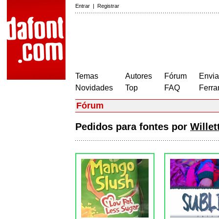
Entrar
|
Registrar
Temas
Autores
Fórum
Envia
Novidades
Top
FAQ
Ferra
Fórum
Pedidos para fontes por
Willet